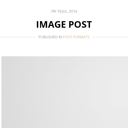
FRI 18 JUL, 2014
IMAGE POST
PUBLISHED IN
POST FORMATS