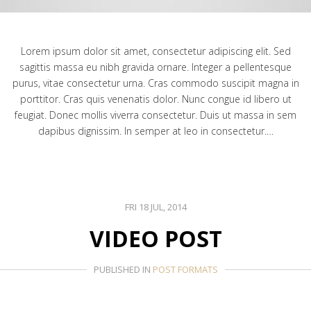
Lorem ipsum dolor sit amet, consectetur adipiscing elit. Sed
sagittis massa eu nibh gravida ornare. Integer a pellentesque
purus, vitae consectetur urna. Cras commodo suscipit magna in
porttitor. Cras quis venenatis dolor. Nunc congue id libero ut
feugiat. Donec mollis viverra consectetur. Duis ut massa in sem
dapibus dignissim. In semper at leo in consectetur.…
FRI 18 JUL, 2014
VIDEO POST
PUBLISHED IN
POST FORMATS