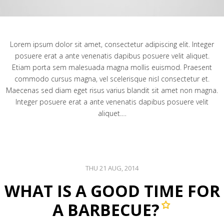
Lorem ipsum dolor sit amet, consectetur adipiscing elit. Integer
posuere erat a ante venenatis dapibus posuere velit aliquet.
Etiam porta sem malesuada magna mollis euismod. Praesent
commodo cursus magna, vel scelerisque nisl consectetur et.
Maecenas sed diam eget risus varius blandit sit amet non magna.
Integer posuere erat a ante venenatis dapibus posuere velit
aliquet.…
THU 21 AUG, 2014
WHAT IS A GOOD TIME FOR
A BARBECUE?