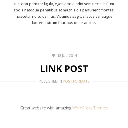
nisi erat porttitor ligula, eget lacinia odio sem nec elit. Cum
sociis natoque penatibus et magnis dis parturient montes,
nascetur ridiculus mus. Vivamus sagittis lacus vel augue
laoreet rutrum faucibus dolor auctor.
FRI 18 JUL, 2014
LINK POST
PUBLISHED IN
POST FORMATS
Great website with amazing
WordPress Themes