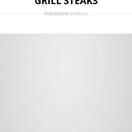
GRILL STEAKS
PUBLISHED IN
OUR BLOG