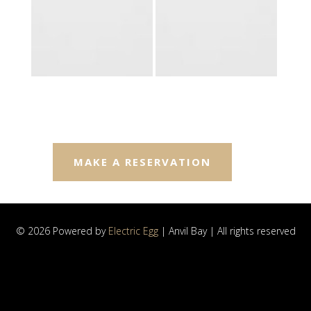
MAKE A RESERVATION
© 2026 Powered by
Electric Egg
| Anvil Bay | All rights reserved