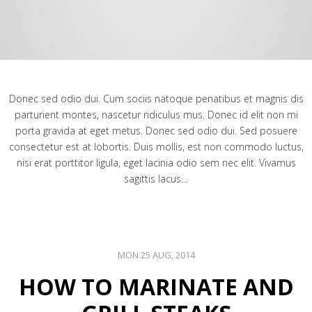
Donec sed odio dui. Cum sociis natoque penatibus et magnis dis
parturient montes, nascetur ridiculus mus. Donec id elit non mi
porta gravida at eget metus. Donec sed odio dui. Sed posuere
consectetur est at lobortis. Duis mollis, est non commodo luctus,
nisi erat porttitor ligula, eget lacinia odio sem nec elit. Vivamus
sagittis lacus…
MON 25 AUG, 2014
HOW TO MARINATE AND