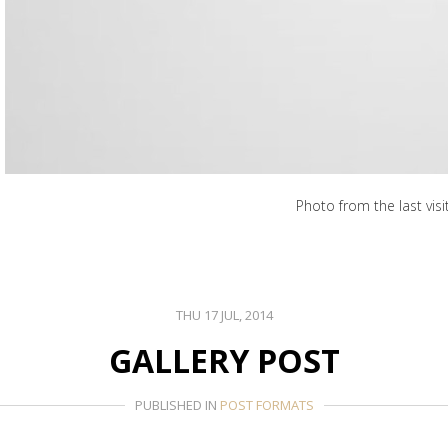
Photo from the last visi
THU 17 JUL, 2014
GALLERY POST
PUBLISHED IN
POST FORMATS