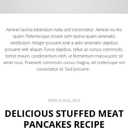
Aenean lacinia bibendum nulla sed consectetur. Aenean eu leo
quam. Pellentesque ornare sem lacinia quam venenatis
vestibulum. Integer posuere erat a ante venenatis dapibus
posuere velit aliquet. Fusce dapibus, tellus ac cursus commodo,
tortor mauris condimentum nibh, ut fermentum massa justo sit
amet risus. Praesent commodo cursus magna, vel scelerisque nisl
consectetur et. Sed posuere…
MON 25 AUG, 2014
DELICIOUS STUFFED MEAT
PANCAKES RECIPE