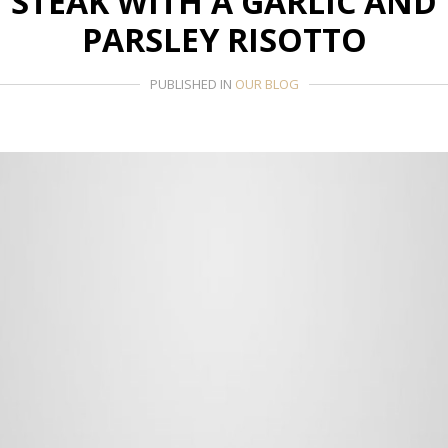
STEAK WITH A GARLIC AND
PARSLEY RISOTTO
PUBLISHED IN
OUR BLOG