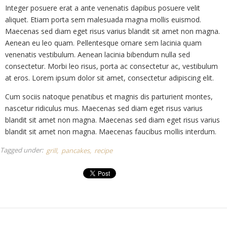
Integer posuere erat a ante venenatis dapibus posuere velit
aliquet. Etiam porta sem malesuada magna mollis euismod.
Maecenas sed diam eget risus varius blandit sit amet non magna.
Aenean eu leo quam. Pellentesque ornare sem lacinia quam
venenatis vestibulum. Aenean lacinia bibendum nulla sed
consectetur. Morbi leo risus, porta ac consectetur ac, vestibulum
at eros. Lorem ipsum dolor sit amet, consectetur adipiscing elit.
Cum sociis natoque penatibus et magnis dis parturient montes,
nascetur ridiculus mus. Maecenas sed diam eget risus varius
blandit sit amet non magna. Maecenas sed diam eget risus varius
blandit sit amet non magna. Maecenas faucibus mollis interdum.
Tagged under:
grill
pancakes
recipe