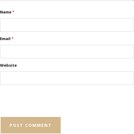
Name
*
Email
*
Website